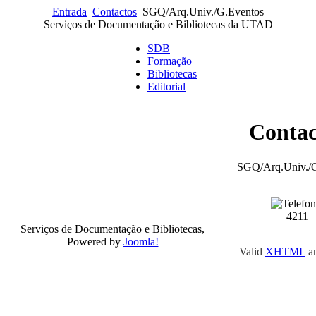
Entrada
Contactos
SGQ/Arq.Univ./G.Eventos
Serviços de Documentação e Bibliotecas da UTAD
SDB
Formação
Bibliotecas
Editorial
Contac
SGQ/Arq.Univ./G
4211
Serviços de Documentação e Bibliotecas,
Powered by
Joomla!
Valid
XHTML
a