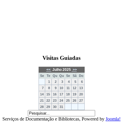
Visitas Guiadas
<<
Julho 2025
>>
Se
Te
Qu
Qu
Se
Sá
Do
1
2
3
4
5
6
7
8
9
10
11
12
13
14
15
16
17
18
19
20
21
22
23
24
25
26
27
28
29
30
31
Serviços de Documentação e Bibliotecas, Powered by
Joomla!