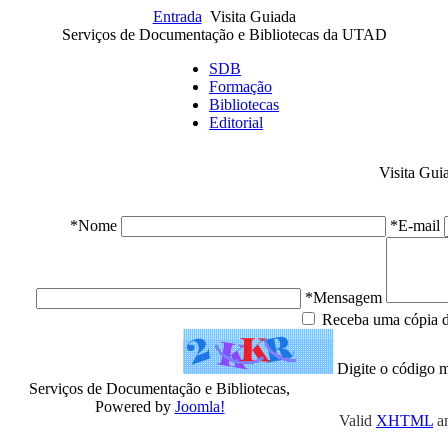
Entrada
Visita Guiada
Serviços de Documentação e Bibliotecas da UTAD
SDB
Formação
Bibliotecas
Editorial
Visita Gui
*Nome
*E-mail
*Mensagem
Receba uma cópia 
Digite o código 
Serviços de Documentação e Bibliotecas,
Powered by
Joomla!
Valid
XHTML
a