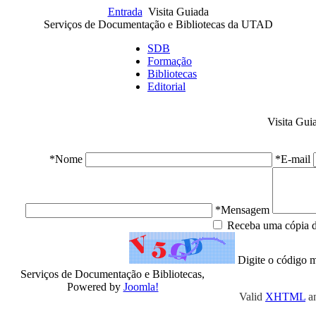
Entrada
Visita Guiada
Serviços de Documentação e Bibliotecas da UTAD
SDB
Formação
Bibliotecas
Editorial
Visita Gui
*Nome
*E-mail
*Mensagem
Receba uma cópia 
Digite o código 
Serviços de Documentação e Bibliotecas,
Powered by
Joomla!
Valid
XHTML
a