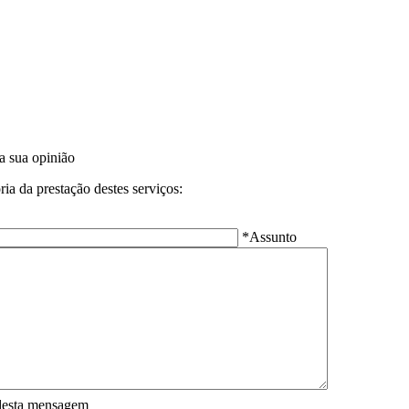
a sua opinião
ia da prestação destes serviços:
*Assunto
desta mensagem