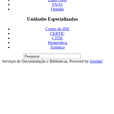
FAQS
Opinião
Unidades Especializadas
Centro do INE
CERTIC
CTDE
Hemeroteca
Turisteca
Serviços de Documentação e Bibliotecas, Powered by
Joomla!