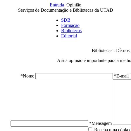
Entrada
Opinião
Serviços de Documentação e Bibliotecas da UTAD
SDB
Formação
Bibliotecas
Editorial
Bibliotecas - Dê-nos 
A sua opinião é importante para a melhor
*Nome
*E-mail
*Mensagem
Receba uma cópia 