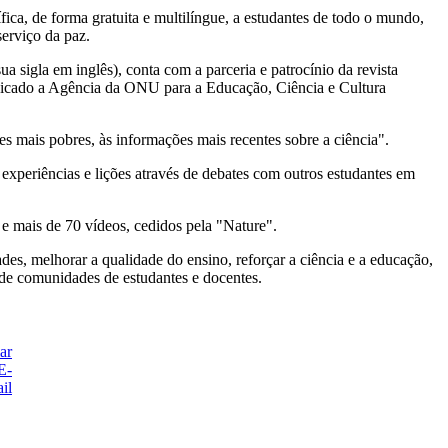
ica, de forma gratuita e multilíngue, a estudantes de todo o mundo,
serviço da paz.
 sigla em inglês), conta com a parceria e patrocínio da revista
unicado a Agência da ONU para a Educação, Ciência e Cultura
es mais pobres, às informações mais recentes sobre a ciência".
 experiências e lições através de debates com outros estudantes em
e mais de 70 vídeos, cedidos pela "Nature".
es, melhorar a qualidade do ensino, reforçar a ciência e a educação,
 de comunidades de estudantes e docentes.