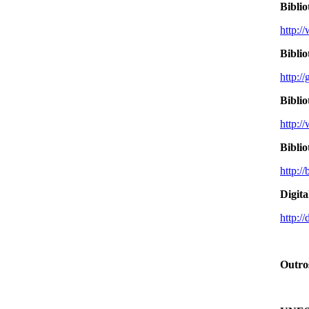
Biblio
http:/
Biblio
http://
Bibli
http:/
Biblio
http://
Digita
http://
Outros