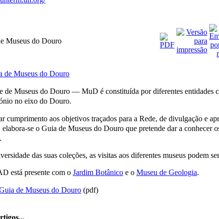
de Museus do Douro
 de Museus do Douro — MuD é constituída por diferentes entidades cu
ónio no eixo do Douro.
ar cumprimento aos objetivos traçados para a Rede, de divulgação e a
, elabora-se o
Guia de Museus do Douro
que pretende dar a conhecer o
.
iversidade das suas coleções, as visitas aos diferentes museus podem s
D está presente com o
Jardim Botânico
e o
Museu de Geologia
.
Guia de Museus do Douro
(pdf)
tigos...