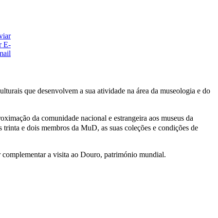
lturais que desenvolvem a sua atividade na área da museologia e do
proximação da comunidade nacional e estrangeira aos museus da
s trinta e dois membros da MuD, as suas coleções e condições de
er complementar a visita ao Douro, património mundial.