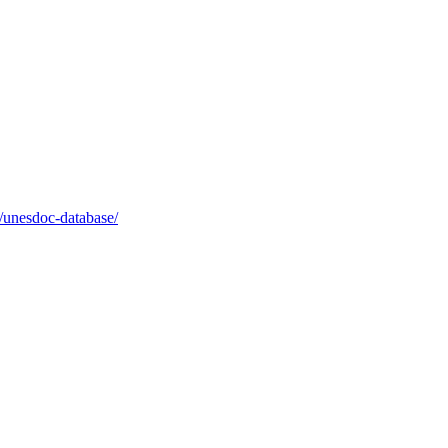
s/unesdoc-database/