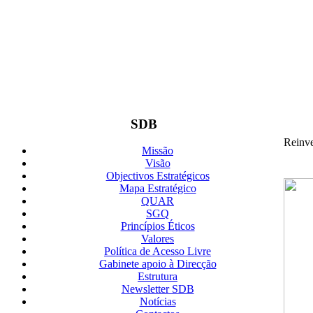
SDB
Reinve
Missão
Visão
Objectivos Estratégicos
Mapa Estratégico
QUAR
SGQ
Princípios Éticos
Valores
Política de Acesso Livre
Gabinete apoio à Direcção
Estrutura
Newsletter SDB
Notícias