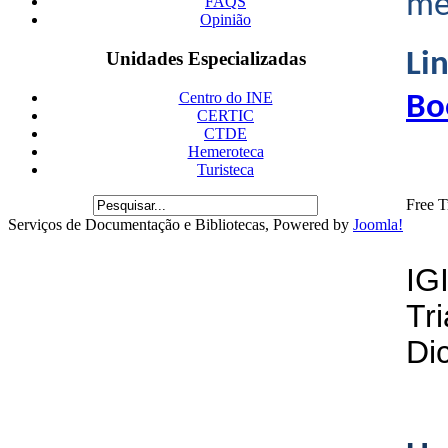
me
FAQS
Opinião
Li
Unidades Especializadas
Centro do INE
Bo
CERTIC
CTDE
Hemeroteca
Turisteca
Free T
Serviços de Documentação e Bibliotecas, Powered by
Joomla!
IG
Tr
Dic