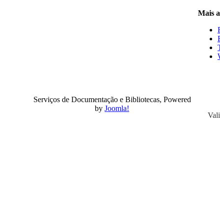
Mais ar
Serviços de Documentação e Bibliotecas, Powered
by
Joomla!
Val