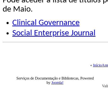
Pode aceder à lista de título
de Maio.
Clinical Governance
Social Enterprise Journal
«
Início
Ant
Serviços de Documentação e Bibliotecas, Powered
by
Joomla!
Val