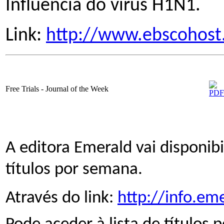
Influencia do vírus H1N1.
Link:
http://www.ebscohos
Free Trials - Journal of the Week
A editora Emerald vai disponibil
títulos por semana.
Através do link:
http://info.em