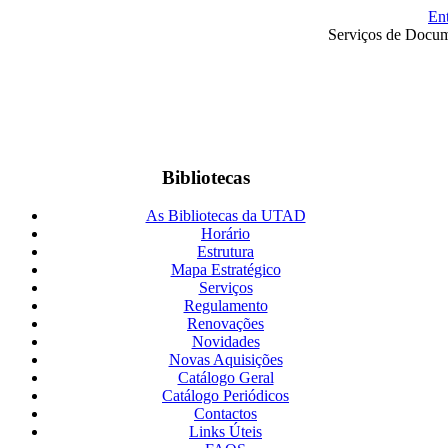
En
Serviços de Docum
Bibliotecas
As Bibliotecas da UTAD
Horário
Estrutura
Mapa Estratégico
Serviços
Regulamento
Renovações
Novidades
Novas Aquisições
Catálogo Geral
Catálogo Periódicos
Contactos
Links Úteis