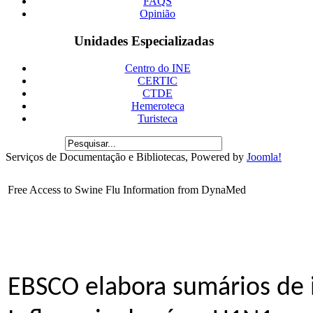
FAQS
Opinião
Unidades Especializadas
Centro do INE
CERTIC
CTDE
Hemeroteca
Turisteca
Serviços de Documentação e Bibliotecas, Powered by
Joomla!
Free Access to Swine Flu Information from DynaMed
EBSCO elabora sumários de i