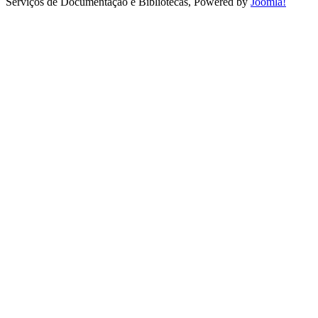
Serviços de Documentação e Bibliotecas, Powered by
Joomla!