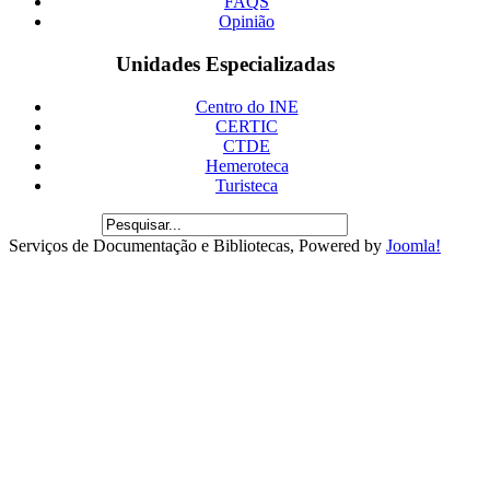
FAQS
Opinião
Unidades Especializadas
Centro do INE
CERTIC
CTDE
Hemeroteca
Turisteca
Serviços de Documentação e Bibliotecas, Powered by
Joomla!