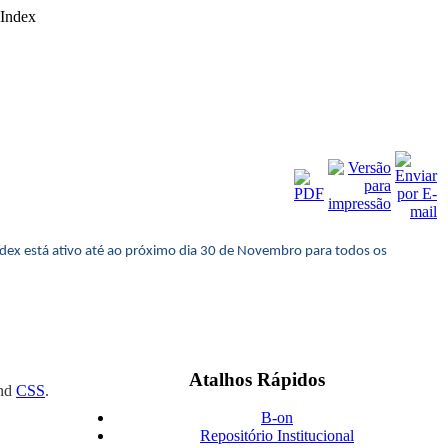
 Index
Index está ativo até ao próximo dia 30 de Novembro para todos os
Atalhos Rápidos
nd
CSS
.
B-on
Repositório Institucional