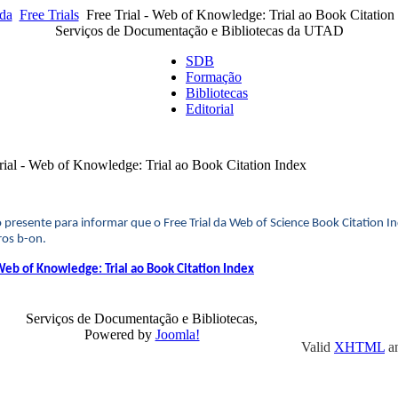
da
Free Trials
Free Trial - Web of Knowledge: Trial ao Book Citation
Serviços de Documentação e Bibliotecas da UTAD
SDB
Formação
Bibliotecas
Editorial
rial - Web of Knowledge: Trial ao Book Citation Index
o presente para informar que o Free Trial da Web of Science Book Citation 
os b-on.
eb of Knowledge: Trial ao Book Citation Index
Serviços de Documentação e Bibliotecas,
Powered by
Joomla!
Valid
XHTML
a