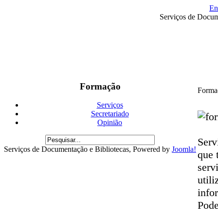
En
Serviços de Docum
Formação
Forma
Serviços
Secretariado
Opinião
Serv
Serviços de Documentação e Bibliotecas, Powered by
Joomla!
que 
serv
util
info
Pode