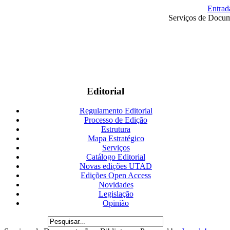
Entrad
Serviços de Docum
Editorial
Regulamento Editorial
Processo de Edição
Estrutura
Mapa Estratégico
Serviços
Catálogo Editorial
Novas edições UTAD
Edições Open Access
Novidades
Legislação
Opinião