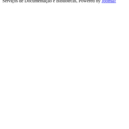
Serviços de Documentação e Bibliotecas, Powered by
Joomla!